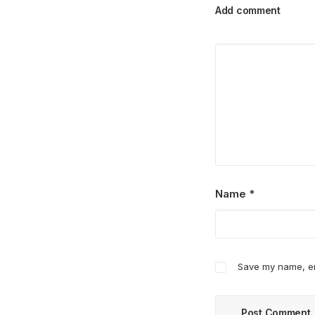
Add comment
Name
*
Save my name, ema