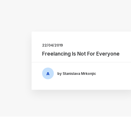
22/04/2019
Freelancing Is Not For Everyone
by Stanislava Mrkonjic