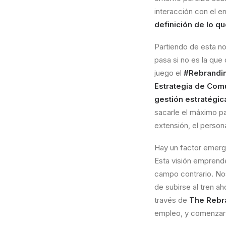
interacción con el en
definición de lo 
Partiendo de esta n
pasa si no es la qu
juego el
#Rebrandi
Estrategia de Com
gestión estratégic
sacarle el máximo pa
extensión, el persona
Hay un factor emerg
Esta visión emprend
campo contrario. N
de subirse al tren a
través de
The Rebr
empleo, y comenzar