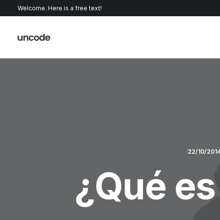
Welcome. Here is a free text!
22/10/201
¿Qué es