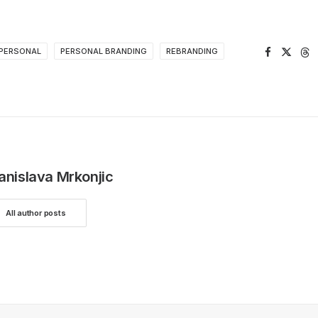
PERSONAL
PERSONAL BRANDING
REBRANDING
anislava Mrkonjic
All author posts