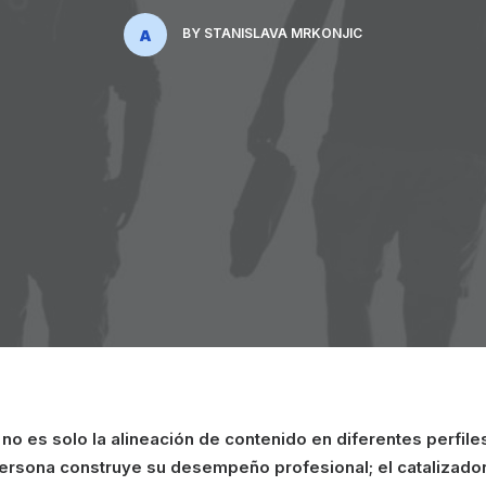
BY
STANISLAVA MRKONJIC
no es solo la alineación de contenido en diferentes perfiles
ersona construye su desempeño profesional; el catalizado