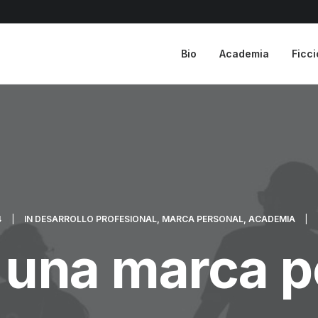
Bio
Academia
Ficc
4
|
IN
DESARROLLO PROFESIONAL
,
MARCA PERSONAL
,
ACADEMIA
|
 una marca p