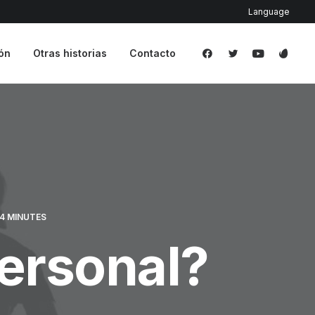
Language
ión
Otras historias
Contacto
4 MINUTES
ersonal?